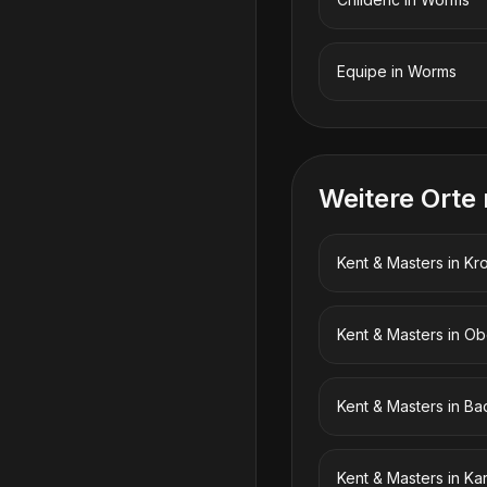
Equipe
in
Worms
Weitere Orte
Kent & Masters
in
Kr
Kent & Masters
in
Ob
Kent & Masters
in
Bad
Kent & Masters
in
Ka