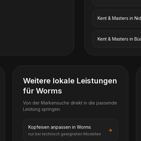
Kent & Masters
in
Ni
Kent & Masters
in
Bü
Weitere lokale Leistungen
für Worms
Von der Markensuche direkt in die passende
Leistung springen.
Kopfeisen anpassen in Worms
nur bei technisch geeigneten Modellen