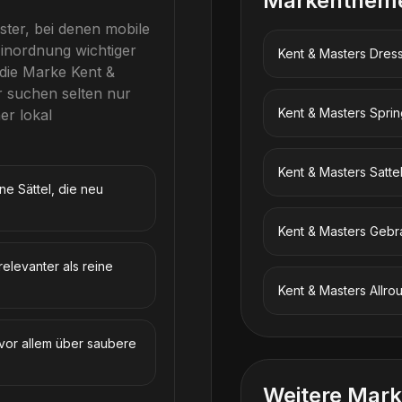
Markenthem
ster, bei denen mobile
inordnung wichtiger
Kent & Masters
Dress
die Marke
Kent &
er suchen selten nur
Kent & Masters
Sprin
r lokal
Kent & Masters
Satt
e Sättel, die neu
Kent & Masters
Gebr
relevanter als reine
Kent & Masters
Allro
 vor allem über saubere
Weitere Mark