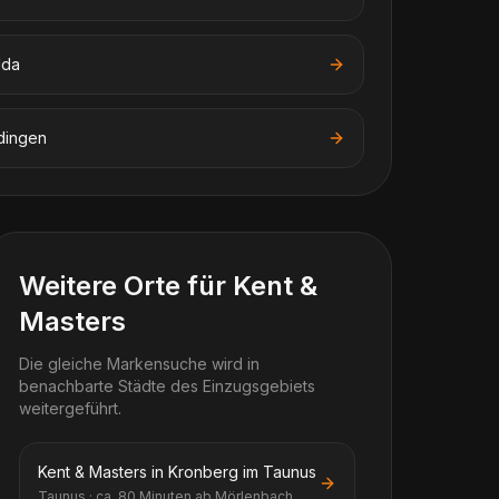
dda
dingen
Weitere Orte für Kent &
Masters
Die gleiche Markensuche wird in
benachbarte Städte des Einzugsgebiets
weitergeführt.
Kent & Masters in Kronberg im Taunus
Taunus · ca. 80 Minuten ab Mörlenbach