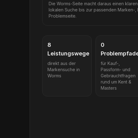
Die Worms-Seite macht daraus einen klaren
lokalen Suche bis zur passenden Marken-, 
Problemseite.
8
0
Leistungswege
Problempfad
direkt aus der
für Kauf-,
Markensuche in
Passform- und
Worms
Gebrauchtfragen
rund um
Kent &
Masters