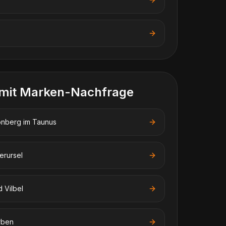
 mit Marken-Nachfrage
onberg im Taunus
erursel
 Vilbel
rben