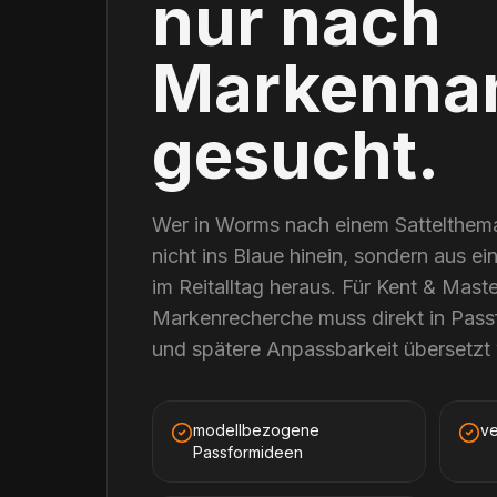
nur nach
Markenna
gesucht.
Wer in Worms nach einem Sattelthema
nicht ins Blaue hinein, sondern aus ei
im Reitalltag heraus. Für Kent & Mast
Markenrecherche muss direkt in Pass
und spätere Anpassbarkeit übersetzt
modellbezogene
ve
Passformideen