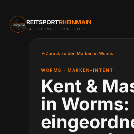
REITSPORT
RHEINMAIN
SATTLERMEISTERBETRIEB
Zurück zu den Marken in
Worms
WORMS
· MARKEN-INTENT
Kent & Ma
in
Worms
:
eingeordne