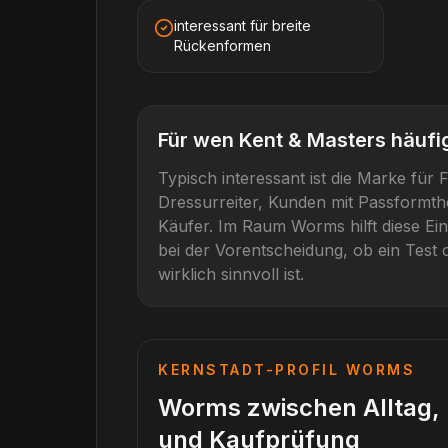
interessant für breite
Rückenformen
Für wen
Kent & Masters
häufig
Typisch interessant ist die Marke für
F
Dressurreiter, Kunden mit Passformt
Käufer
. Im Raum
Worms
hilft diese E
bei der Vorentscheidung, ob ein Test 
wirklich sinnvoll ist.
KERNSTADT-PROFIL
WORMS
Worms zwischen Alltag, 
und Kaufprüfung