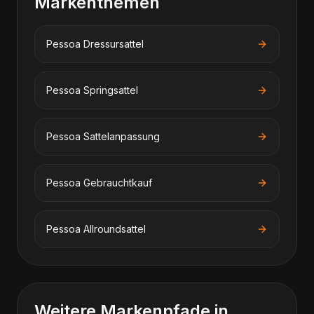
Markenthemen
Pessoa
Dressursattel
Pessoa
Springsattel
Pessoa
Sattelanpassung
Pessoa
Gebrauchtkauf
Pessoa
Allroundsattel
Weitere Markenpfade in