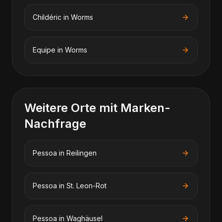
Childéric
in
Worms
Equipe
in
Worms
Weitere Orte mit Marken-
Nachfrage
Pessoa
in
Reilingen
Pessoa
in
St. Leon-Rot
Pessoa
in
Waghäusel