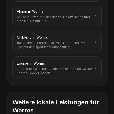
Albion in Worms
britische Sättel mit klassischer Linienführung und
stabiler Sitzstruktur
Childéric in Worms
französische Premiumsättel mit sehr direktem
Kontakt und sportlicher Ausrichtung
Equipe in Worms
sportliche italienische Sättel mit leichter Bauweise
und viel Modellvielfalt
Weitere lokale Leistungen für
Worms