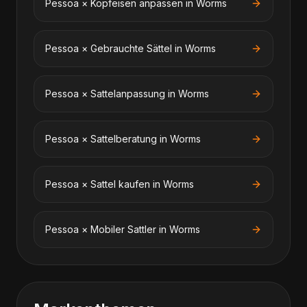
Pessoa
×
Kopfeisen anpassen
in
Worms
Pessoa
×
Gebrauchte Sättel
in
Worms
Pessoa
×
Sattelanpassung
in
Worms
Pessoa
×
Sattelberatung
in
Worms
Pessoa
×
Sattel kaufen
in
Worms
Pessoa
×
Mobiler Sattler
in
Worms