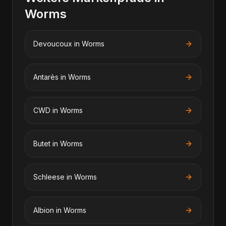
Worms
Devoucoux
in
Worms
Antarès
in
Worms
CWD
in
Worms
Butet
in
Worms
Schleese
in
Worms
Albion
in
Worms