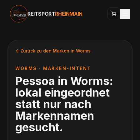
REITSPORT
RHEINMAIN
Zurück zu den Marken in
Worms
WORMS
· MARKEN-INTENT
Pessoa
in
Worms
:
lokal eingeordnet
statt nur nach
Markennamen
gesucht.