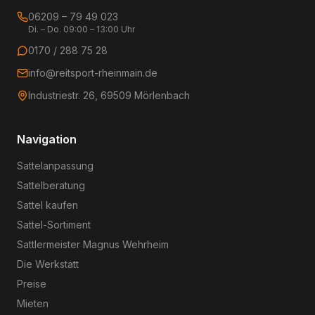
06209 – 79 49 023
Di. – Do. 09:00 – 13:00 Uhr
0170 / 288 75 28
info@reitsport-rheinmain.de
Industriestr. 26, 69509 Mörlenbach
Navigation
Sattelanpassung
Sattelberatung
Sattel kaufen
Sattel-Sortiment
Sattlermeister Magnus Wehrheim
Die Werkstatt
Preise
Mieten