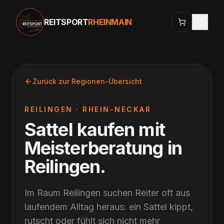
REITSPORT
RHEINMAIN
Zurück zur Regionen-Übersicht
REILINGEN
·
RHEIN-NECKAR
Sattel kaufen mit
Meisterberatung
in
Reilingen
.
Im Raum Reilingen suchen Reiter oft aus
laufendem Alltag heraus: ein Sattel kippt,
rutscht oder fühlt sich nicht mehr