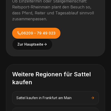
Ob Einzeltermin oder Stallgemeinschaft:
Reitsport-Rheinmain plant den Besuch so,
dass Pferd, Reiter und Tagesablauf sinnvoll
zusammenpassen.
06209 – 79 49 023
Zur Hauptseite
Weitere Regionen für
Sattel
kaufen
Sattel kaufen
in
Frankfurt am Main