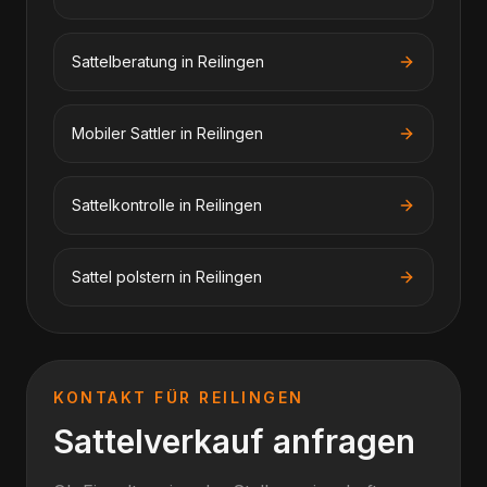
Sattelberatung
in
Reilingen
Mobiler Sattler
in
Reilingen
Sattelkontrolle
in
Reilingen
Sattel polstern
in
Reilingen
KONTAKT FÜR
REILINGEN
Sattelverkauf anfragen