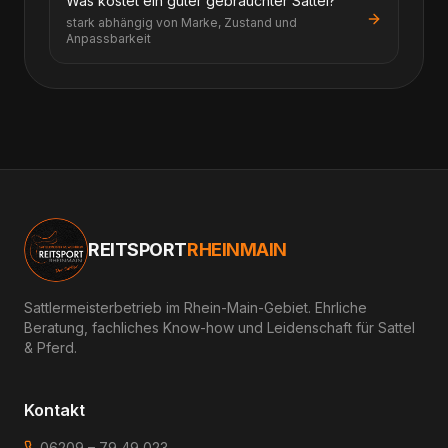
Was kostet ein guter gebrauchter Sattel?
stark abhängig von Marke, Zustand und
Anpassbarkeit
REITSPORT
RHEINMAIN
Sattlermeisterbetrieb im Rhein-Main-Gebiet. Ehrliche
Beratung, fachliches Know-how und Leidenschaft für Sattel
& Pferd.
Kontakt
06209 – 79 49 023