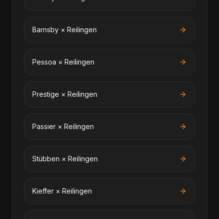
Barnsby
×
Reilingen
Pessoa
×
Reilingen
Prestige
×
Reilingen
Passier
×
Reilingen
Stübben
×
Reilingen
Kieffer
×
Reilingen