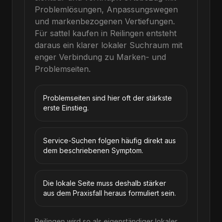
Problemlösungen, Anpassungswegen
und markenbezogenen Vertiefungen.
Für
sattel kaufen
in
Reilingen
entsteht
daraus ein klarer lokaler Suchraum mit
enger Verbindung zu Marken- und
Problemseiten.
Problemseiten sind hier oft der stärkste
erste Einstieg.
Service-Suchen folgen häufig direkt aus
dem beschriebenen Symptom.
Die lokale Seite muss deshalb stärker
aus dem Praxisfall heraus formuliert sein.
Reilingen wird so als eigenständiger lokaler