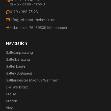
Di. – Do. 09:00 – 13:00 Uhr
0170 / 288 75 28
info@reitsport-rheinmain.de
Industriestr. 26, 69509 Mörlenbach
Navigation
Sattelanpassung
Sattelberatung
Sattel kaufen
Sattel-Sortiment
Sattlermeister Magnus Wehrheim
Die Werkstatt
Preise
Mieten
Blog