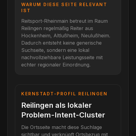
WARUM DIESE SEITE RELEVANT
IST
Reitsport-Rheinmain betreut im Raum
Reilingen
regelmäßig Reiter aus
Hockenheim, Altlußheim, Neulußheim
.
Dadurch entsteht keine generische
Suchseite, sondern eine lokal
nachvollziehbare Leistungsseite mit
echter regionaler Einordnung.
KERNSTADT-PROFIL
REILINGEN
Reilingen als lokaler
Problem-Intent-Cluster
Die Ortsseite macht diese Suchlage
sichtbar und verknüpft Ortsbezug mit