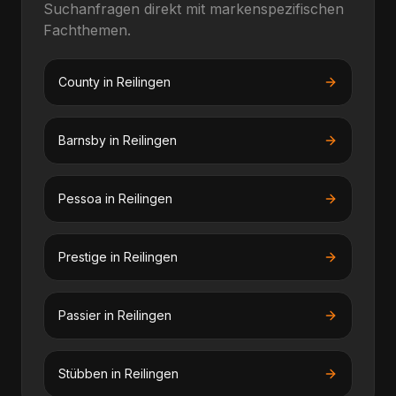
Suchanfragen direkt mit markenspezifischen
Fachthemen.
County
in
Reilingen
Barnsby
in
Reilingen
Pessoa
in
Reilingen
Prestige
in
Reilingen
Passier
in
Reilingen
Stübben
in
Reilingen