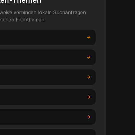
ken-Themen
rweise verbinden lokale Suchanfragen
fischen Fachthemen.