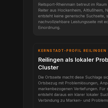
Reitsport-Rheinmain betreut im Raum
Reiter aus
Hockenheim, Altlußheim, 
entsteht keine generische Suchseite, 
nachvollziehbare Leistungsseite mit ec
Einordnung.
KERNSTADT-PROFIL
REILINGEN
Reilingen als lokaler Pro
Cluster
Die Ortsseite macht diese Suchlage si
Ortsbezug mit Problemlösungen, An
markenbezogenen Vertiefungen.
Für
entsteht daraus ein klarer lokaler Su
Verbindung zu Marken- und Problems