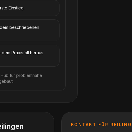
rste Einstieg.
s dem beschriebenen
s dem Praxisfall heraus
er Hub für problemnahe
gebaut.
ilingen
KONTAKT FÜR
REILIN