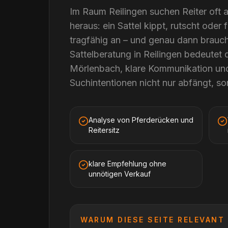
Im Raum Reilingen suchen Reiter oft 
heraus: ein Sattel kippt, rutscht oder 
tragfähig an – und genau dann braucht
Sattelberatung in Reilingen bedeutet 
Mörlenbach, klare Kommunikation und 
Suchintentionen nicht nur abfängt, son
Analyse von Pferderücken und
Reitersitz
klare Empfehlung ohne
unnötigen Verkauf
WARUM DIESE SEITE RELEVANT 