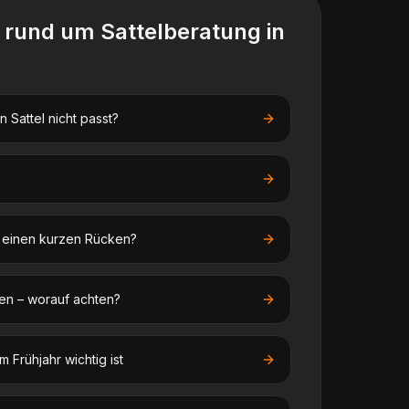
n rund um
Sattelberatung
in
 Sattel nicht passt?
f einen kurzen Rücken?
en – worauf achten?
 Frühjahr wichtig ist