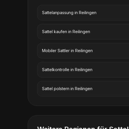
Sattelanpassung
in
Reilingen
Sattel kaufen
in
Reilingen
Mobiler Sattler
in
Reilingen
Sattelkontrolle
in
Reilingen
Sattel polstern
in
Reilingen