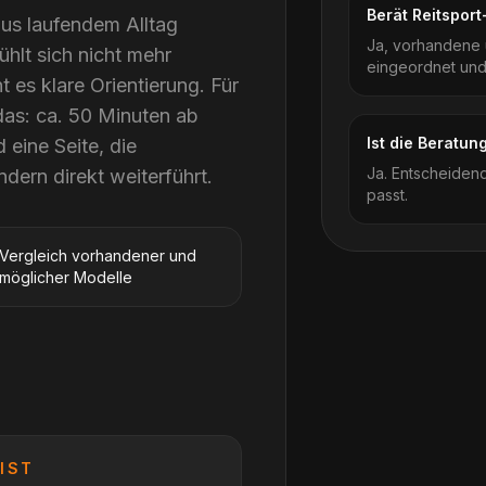
Berät Reitspor
aus laufendem Alltag
Ja, vorhandene 
fühlt sich nicht mehr
eingeordnet und
 es klare Orientierung. Für
das: ca. 50 Minuten ab
Ist die Beratu
eine Seite, die
Ja. Entscheidend
dern direkt weiterführt.
passt.
Vergleich vorhandener und
möglicher Modelle
IST