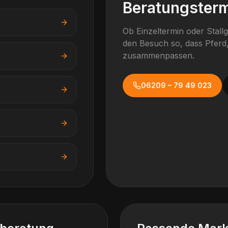
Beratungsterm
Ob Einzeltermin oder Stall
den Besuch so, dass Pferd,
zusammenpassen.
06209 – 79 49 023