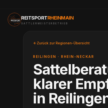
REITSPORT
RHEINMAIN
SATTLERMEISTERBETRIEB
Zurück zur Regionen-Übersicht
REILINGEN
·
RHEIN-NECKAR
Sattelbera
klarer Emp
in
Reilinge