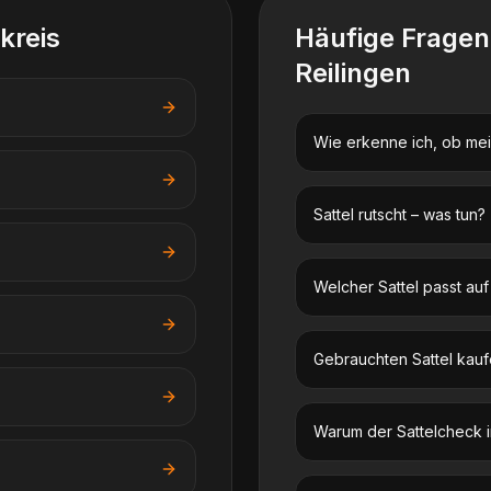
kreis
Häufige Frage
Reilingen
Wie erkenne ich, ob mein
Sattel rutscht – was tun?
Welcher Sattel passt au
Gebrauchten Sattel kauf
Warum der Sattelcheck im