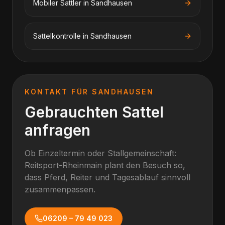
Mobiler Sattler
in
Sandhausen
Sattelkontrolle
in
Sandhausen
KONTAKT FÜR
SANDHAUSEN
Gebrauchten Sattel
anfragen
Ob Einzeltermin oder Stallgemeinschaft:
Reitsport-Rheinmain plant den Besuch so,
dass Pferd, Reiter und Tagesablauf sinnvoll
zusammenpassen.
06209 – 79 49 023