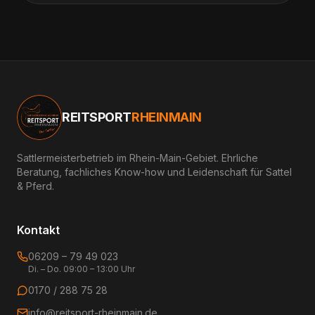
REITSPORT
RHEINMAIN
Sattlermeisterbetrieb im Rhein-Main-Gebiet. Ehrliche
Beratung, fachliches Know-how und Leidenschaft für Sattel
& Pferd.
Kontakt
06209 – 79 49 023
Di. – Do. 09:00 – 13:00 Uhr
0170 / 288 75 28
info@reitsport-rheinmain.de