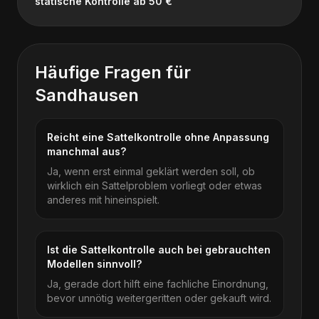
statische Kontrolle ab 50 €
Häufige Fragen für
Sandhausen
Reicht eine Sattelkontrolle ohne Anpassung
manchmal aus?
Ja, wenn erst einmal geklärt werden soll, ob
wirklich ein Sattelproblem vorliegt oder etwas
anderes mit hineinspielt.
Ist die Sattelkontrolle auch bei gebrauchten
Modellen sinnvoll?
Ja, gerade dort hilft eine fachliche Einordnung,
bevor unnötig weitergeritten oder gekauft wird.