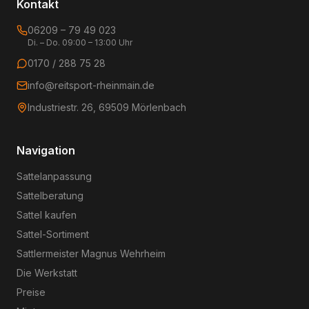
Kontakt
06209 – 79 49 023
Di. – Do. 09:00 – 13:00 Uhr
0170 / 288 75 28
info@reitsport-rheinmain.de
Industriestr. 26, 69509 Mörlenbach
Navigation
Sattelanpassung
Sattelberatung
Sattel kaufen
Sattel-Sortiment
Sattlermeister Magnus Wehrheim
Die Werkstatt
Preise