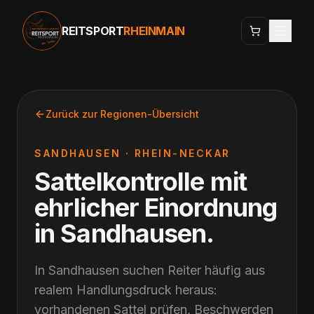
REITSPORT
RHEINMAIN
Zurück zur Regionen-Übersicht
SANDHAUSEN
·
RHEIN-NECKAR
Sattelkontrolle mit
ehrlicher Einordnung
in
Sandhausen
.
In Sandhausen suchen Reiter häufig aus
realem Handlungsdruck heraus:
vorhandenen Sattel prüfen, Beschwerden