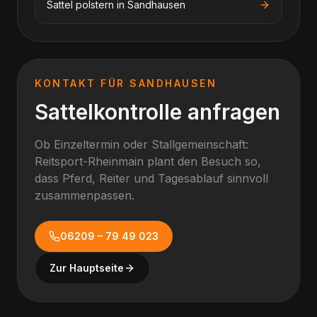
Sattel polstern
in
Sandhausen
KONTAKT FÜR
SANDHAUSEN
Sattelkontrolle anfragen
Ob Einzeltermin oder Stallgemeinschaft:
Reitsport-Rheinmain plant den Besuch so,
dass Pferd, Reiter und Tagesablauf sinnvoll
zusammenpassen.
06209 – 79 49 023
Zur Hauptseite