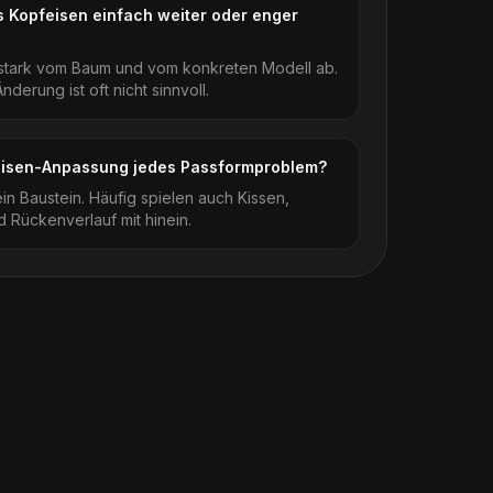
 Kopfeisen einfach weiter oder enger
 stark vom Baum und vom konkreten Modell ab.
derung ist oft nicht sinnvoll.
eisen-Anpassung jedes Passformproblem?
 ein Baustein. Häufig spielen auch Kissen,
 Rückenverlauf mit hinein.