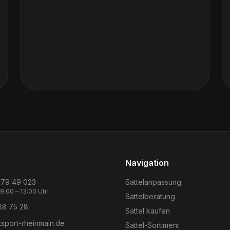
Navigation
 79 49 023
Sattelanpassung
09:00 – 13:00 Uhr
Sattelberatung
88 75 28
Sattel kaufen
tsport-rheinmain.de
Sattel-Sortiment