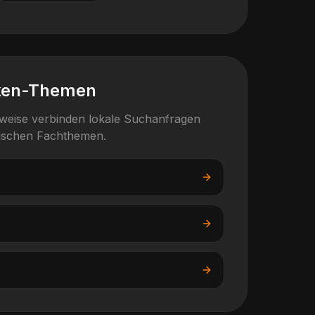
ken-Themen
rweise verbinden lokale Suchanfragen
fischen Fachthemen.