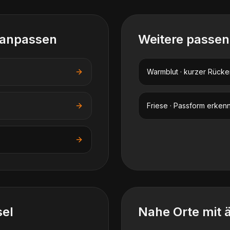
 anpassen
Weitere passe
Warmblut · kurzer Rücke
Friese · Passform erken
el
Nahe Orte mit 