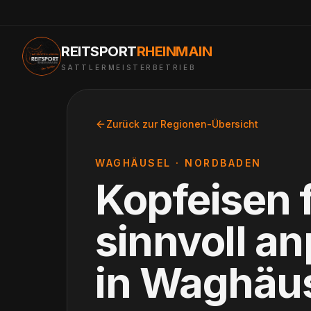
REITSPORT
RHEINMAIN
SATTLERMEISTERBETRIEB
Zurück zur Regionen-Übersicht
WAGHÄUSEL
·
NORDBADEN
Kopfeisen 
sinnvoll a
in
Waghäus