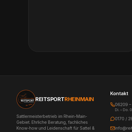
Kontakt
REITSPORT
RHEINMAIN
06209 –
Di. – Do. 
Sattlermeisterbetrieb im Rhein-Main-
0170 / 2
Gebiet. Ehrliche Beratung, fachliches
Know-how und Leidenschaft für Sattel &
info@rei