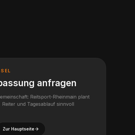
USEL
passung anfragen
gemeinschaft: Reitsport-Rheinmain plant
 Reiter und Tagesablauf sinnvoll
Zur Hauptseite