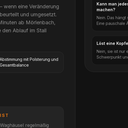
Kann man jedes
t – wenn eine Veränderung
machen?
 beurteilt und umgesetzt.
Nein. Das hängt
Minuten ab Mörlenbach,
Eine pauschale Än
 den Ablauf im Stall
Löst eine Kopf
Nein, sie ist nur
Schwerpunkt und
Abstimmung mit Polsterung und
Gesamtbalance
IST
Waghäusel
regelmäßig