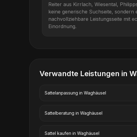
Reiter aus
Kirrlach, Wiesental, Philip
keine generische Suchseite, sondern e
nachvollziehbare Leistungsseite mit ec
Einordnung.
Verwandte Leistungen in
W
Sattelanpassung
in
Waghäusel
Sattelberatung
in
Waghäusel
Sattel kaufen
in
Waghäusel