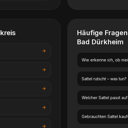
kreis
Häufige Frage
Bad Dürkheim
Wie erkenne ich, ob mein
Sattel rutscht – was tun?
Welcher Sattel passt au
Gebrauchten Sattel kauf