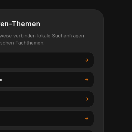
ken-Themen
rweise verbinden lokale Suchanfragen
fischen Fachthemen.
m