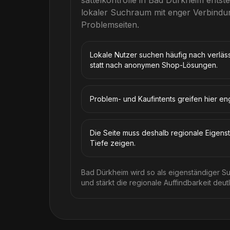
sattelkontrolle
in
Bad Dürkheim
entste
lokaler Suchraum mit enger Verbind
Problemseiten.
Lokale Nutzer suchen häufig nach verläs
statt nach anonymen Shop-Lösungen.
Problem- und Kaufintents greifen hier en
Die Seite muss deshalb regionale Eigenst
Tiefe zeigen.
Bad Dürkheim wird so als eigenständiger Su
und stärkt die regionale Auffindbarkeit deutl