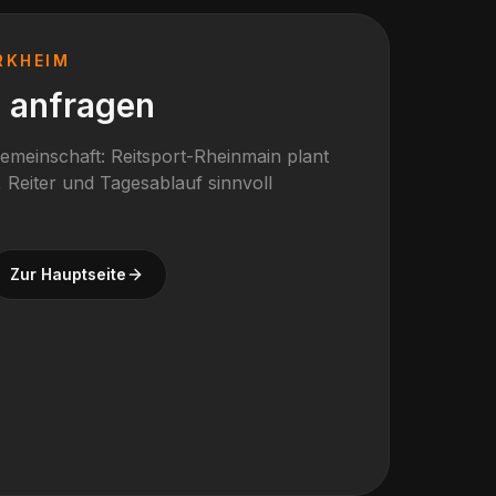
RKHEIM
e anfragen
gemeinschaft: Reitsport-Rheinmain plant
 Reiter und Tagesablauf sinnvoll
Zur Hauptseite