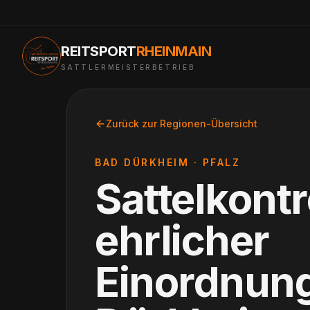
REITSPORT
RHEINMAIN
SATTLERMEISTERBETRIEB
Zurück zur Regionen-Übersicht
BAD DÜRKHEIM
·
PFALZ
Sattelkontr
ehrlicher
Einordnun