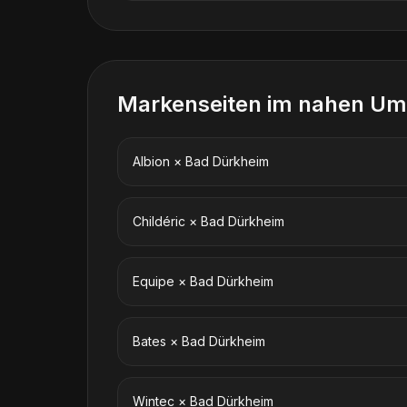
Markenseiten im nahen Um
Albion
×
Bad Dürkheim
Childéric
×
Bad Dürkheim
Equipe
×
Bad Dürkheim
Bates
×
Bad Dürkheim
Wintec
×
Bad Dürkheim