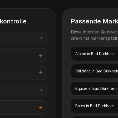
kontrolle
Passende Mar
Diese internen Querve
direkt mit markenspezi
Albion
in
Bad Dürkheim
Childéric
in
Bad Dürkhei
Equipe
in
Bad Dürkheim
Bates
in
Bad Dürkheim