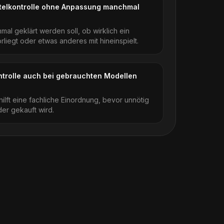
ttelkontrolle ohne Anpassung manchmal
nmal geklärt werden soll, ob wirklich ein
rliegt oder etwas anderes mit hineinspielt.
ontrolle auch bei gebrauchten Modellen
hilft eine fachliche Einordnung, bevor unnötig
der gekauft wird.