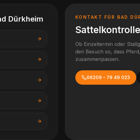
ad Dürkheim
KONTAKT FÜR
BAD DÜ
Sattelkontroll
Ob Einzeltermin oder Stall
den Besuch so, dass Pferd,
zusammenpassen.
06209 – 79 49 023