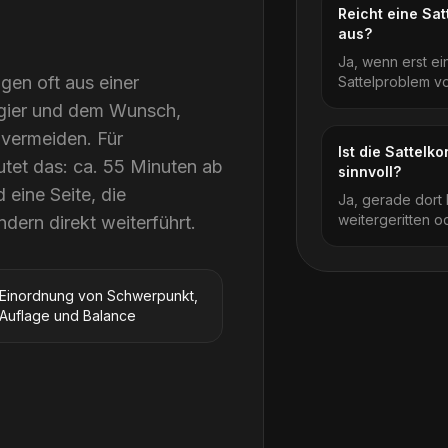
Reicht eine Sa
aus?
Ja, wenn erst ei
gen oft aus einer
Sattelproblem vo
ugier und dem Wunsch,
vermeiden. Für
Ist die Sattelk
utet das: ca. 55 Minuten ab
sinnvoll?
eine Seite, die
Ja, gerade dort 
weitergeritten o
dern direkt weiterführt.
Einordnung von Schwerpunkt,
Auflage und Balance