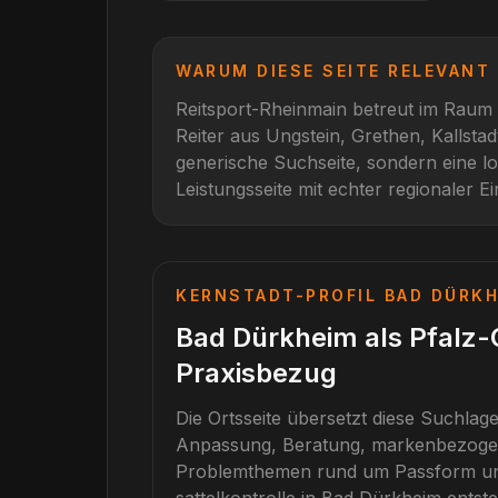
WARUM DIESE SEITE RELEVANT 
Reitsport-Rheinmain betreut im Raum
Reiter aus
Ungstein, Grethen, Kallstad
generische Suchseite, sondern eine l
Leistungsseite mit echter regionaler E
KERNSTADT-PROFIL
BAD DÜRK
Bad Dürkheim als Pfalz-
Praxisbezug
Die Ortsseite übersetzt diese Suchlage
Anpassung, Beratung, markenbezogen
Problemthemen rund um Passform und 