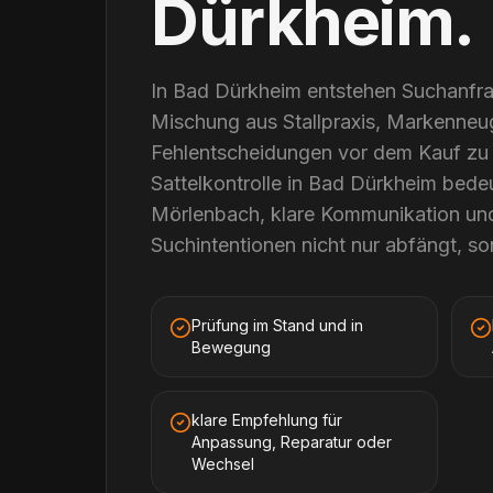
Dürkheim
.
In Bad Dürkheim entstehen Suchanfra
Mischung aus Stallpraxis, Markenne
Fehlentscheidungen vor dem Kauf zu 
Sattelkontrolle in Bad Dürkheim bede
Mörlenbach, klare Kommunikation und 
Suchintentionen nicht nur abfängt, son
Prüfung im Stand und in
Bewegung
klare Empfehlung für
Anpassung, Reparatur oder
Wechsel