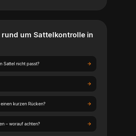
n rund um
Sattelkontrolle
in
 Sattel nicht passt?
f einen kurzen Rücken?
en – worauf achten?