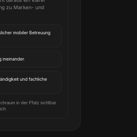
ht daraus ein klarer
ung zu Marken- und
slicher mobiler Betreuung
g ineinander.
ändigkeit und fachliche
chraum in der Pfalz sichtbar
ich.