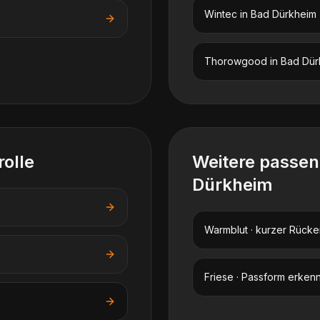
Wintec
in
Bad Dürkheim
Thorowgood
in
Bad Dür
rolle
Weitere passe
Dürkheim
Warmblut · kurzer Rücke
Friese · Passform erken