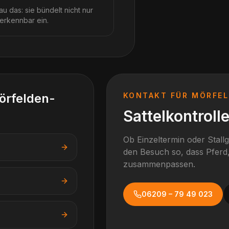
u das: sie bündelt nicht nur
 erkennbar ein.
örfelden-
KONTAKT FÜR
MÖRFEL
Sattelkontroll
Ob Einzeltermin oder Stall
den Besuch so, dass Pferd,
zusammenpassen.
06209 – 79 49 023