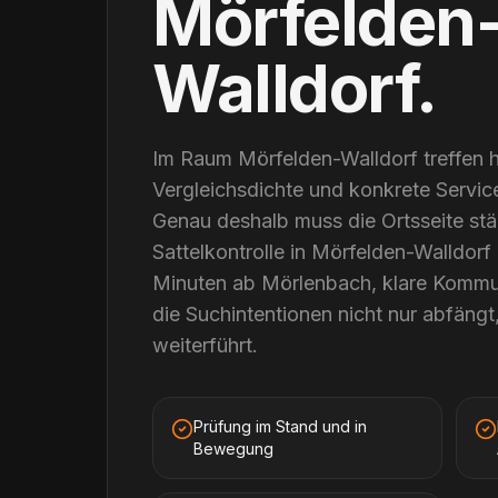
Mörfelden
Walldorf
.
Im Raum Mörfelden-Walldorf treffen 
Vergleichsdichte und konkrete Servic
Genau deshalb muss die Ortsseite stär
Sattelkontrolle in Mörfelden-Walldorf
Minuten ab Mörlenbach, klare Kommun
die Suchintentionen nicht nur abfängt
weiterführt.
Prüfung im Stand und in
Bewegung