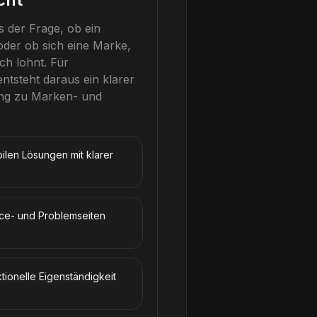
s der Frage, ob ein
 oder ob sich eine Marke,
ch lohnt.
Für
ntsteht daraus ein klarer
ung zu Marken- und
ilen Lösungen mit klarer
ice- und Problemseiten
tionelle Eigenständigkeit