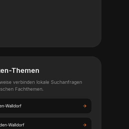
ken-Themen
rweise verbinden lokale Suchanfragen
fischen Fachthemen.
en-Walldorf
den-Walldorf