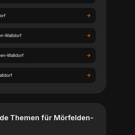
orf
n-Walldorf
en-Walldorf
lldorf
nde Themen für
Mörfelden-