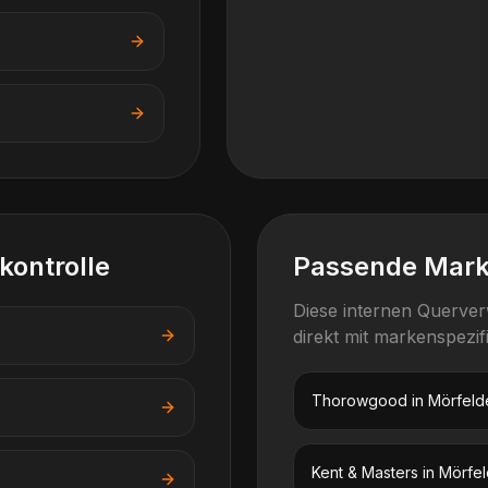
kontrolle
Passende Mar
Diese internen Querve
direkt mit markenspezi
Thorowgood
in
Mörfeld
Kent & Masters
in
Mörfel