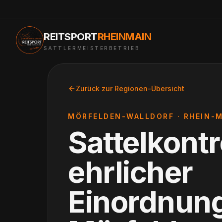
REITSPORT
RHEINMAIN
SATTLERMEISTERBETRIEB
Zurück zur Regionen-Übersicht
MÖRFELDEN-WALLDORF
·
RHEIN-M
Sattelkontr
ehrlicher
Einordnun