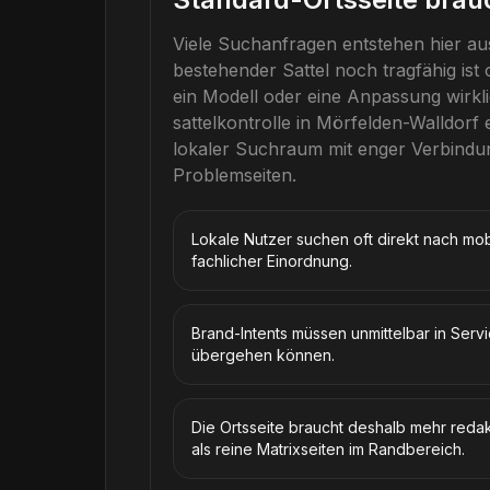
Viele Suchanfragen entstehen hier au
bestehender Sattel noch tragfähig ist
ein Modell oder eine Anpassung wirkli
sattelkontrolle
in
Mörfelden-Walldorf
e
lokaler Suchraum mit enger Verbind
Problemseiten.
Lokale Nutzer suchen oft direkt nach mob
fachlicher Einordnung.
Brand-Intents müssen unmittelbar in Serv
übergehen können.
Die Ortsseite braucht deshalb mehr redak
als reine Matrixseiten im Randbereich.