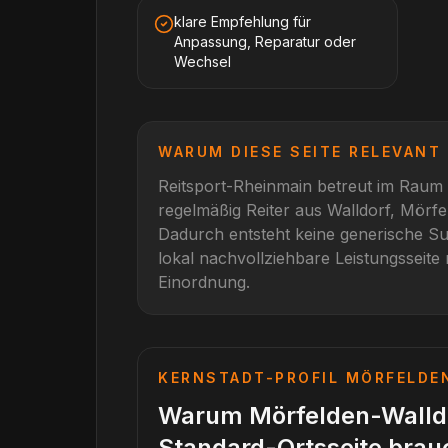
klare Empfehlung für
Anpassung, Reparatur oder
Wechsel
WARUM DIESE SEITE RELEVANT 
Reitsport-Rheinmain betreut im Raum
regelmäßig Reiter aus
Walldorf, Mörf
Dadurch entsteht keine generische Su
lokal nachvollziehbare Leistungsseite 
Einordnung.
KERNSTADT-PROFIL
MÖRFELDE
Warum Mörfelden-Walldo
Standard-Ortsseite brau