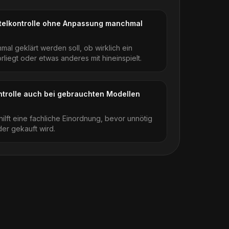
ttelkontrolle ohne Anpassung manchmal
nmal geklärt werden soll, ob wirklich ein
rliegt oder etwas anderes mit hineinspielt.
ontrolle auch bei gebrauchten Modellen
hilft eine fachliche Einordnung, bevor unnötig
der gekauft wird.