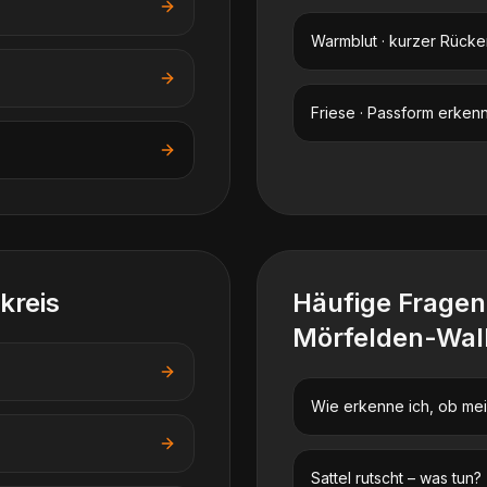
Warmblut · kurzer Rücke
Friese · Passform erken
kreis
Häufige Frage
Mörfelden-Wal
Wie erkenne ich, ob mein
Sattel rutscht – was tun?