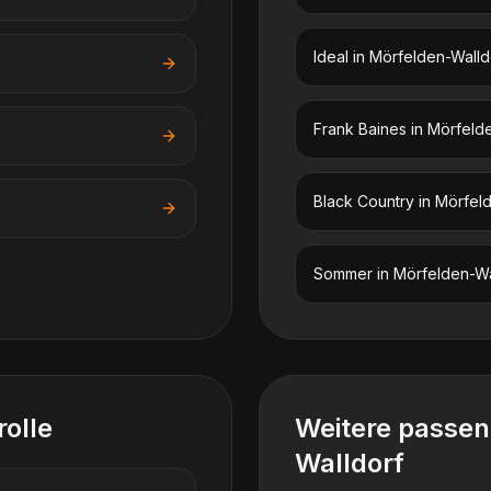
Ideal
in
Mörfelden-Walld
Frank Baines
in
Mörfelde
Black Country
in
Mörfeld
Sommer
in
Mörfelden-Wa
rolle
Weitere passe
Walldorf