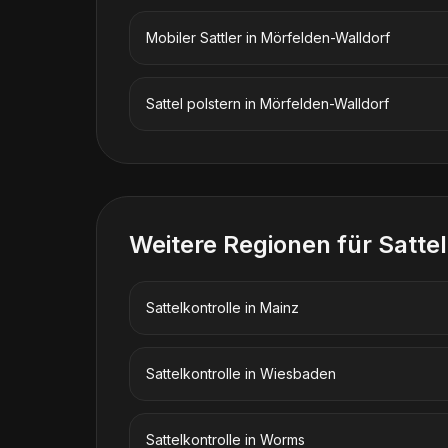
Mobiler Sattler
in
Mörfelden-Walldorf
Sattel polstern
in
Mörfelden-Walldorf
Weitere Regionen für
Sattel
Sattelkontrolle
in
Mainz
Sattelkontrolle
in
Wiesbaden
Sattelkontrolle
in
Worms