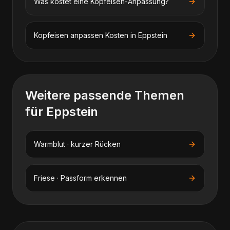
Was kostet eine Kopfeisen-Anpassung?
Kopfeisen anpassen
Kosten in
Eppstein
Weitere passende Themen
für
Eppstein
Warmblut · kurzer Rücken
Friese · Passform erkennen