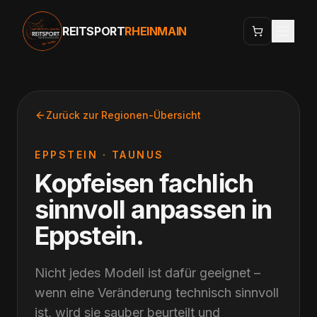
REITSPORT
RHEINMAIN
Zurück zur Regionen-Übersicht
EPPSTEIN
·
TAUNUS
Kopfeisen fachlich
sinnvoll anpassen
in
Eppstein
.
Nicht jedes Modell ist dafür geeignet –
wenn eine Veränderung technisch sinnvoll
ist, wird sie sauber beurteilt und