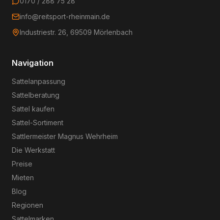
0170 / 288 75 28
info@reitsport-rheinmain.de
Industriestr. 26, 69509 Mörlenbach
Navigation
Sattelanpassung
Sattelberatung
Sattel kaufen
Sattel-Sortiment
Sattlermeister Magnus Wehrheim
Die Werkstatt
Preise
Mieten
Blog
Regionen
Sattelmarken