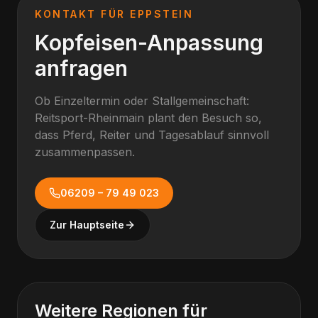
KONTAKT FÜR
EPPSTEIN
Kopfeisen-Anpassung
anfragen
Ob Einzeltermin oder Stallgemeinschaft:
Reitsport-Rheinmain plant den Besuch so,
dass Pferd, Reiter und Tagesablauf sinnvoll
zusammenpassen.
06209 – 79 49 023
Zur Hauptseite
Weitere Regionen für