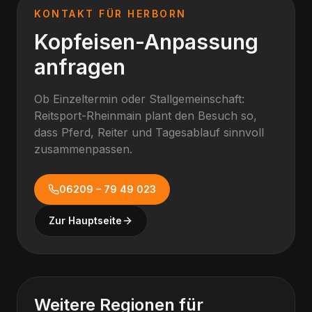
KONTAKT FÜR
HERBORN
Kopfeisen-Anpassung
anfragen
Ob Einzeltermin oder Stallgemeinschaft:
Reitsport-Rheinmain plant den Besuch so,
dass Pferd, Reiter und Tagesablauf sinnvoll
zusammenpassen.
06209 – 79 49 023
Zur Hauptseite
Weitere Regionen für