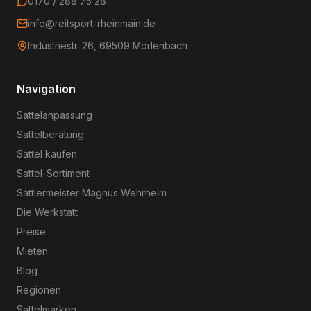
0170 / 288 75 28
info@reitsport-rheinmain.de
Industriestr. 26, 69509 Mörlenbach
Navigation
Sattelanpassung
Sattelberatung
Sattel kaufen
Sattel-Sortiment
Sattlermeister Magnus Wehrheim
Die Werkstatt
Preise
Mieten
Blog
Regionen
Sattelmarken