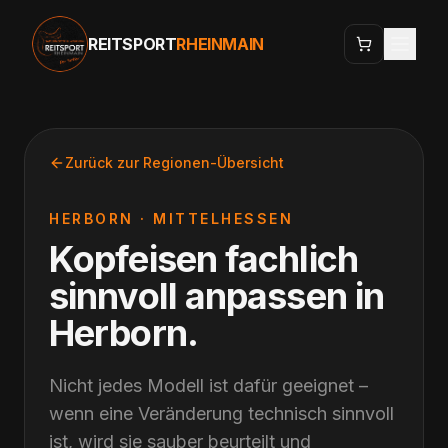
REITSPORT
RHEINMAIN
Zurück zur Regionen-Übersicht
HERBORN
·
MITTELHESSEN
Kopfeisen fachlich
sinnvoll anpassen
in
Herborn
.
Nicht jedes Modell ist dafür geeignet –
wenn eine Veränderung technisch sinnvoll
ist, wird sie sauber beurteilt und