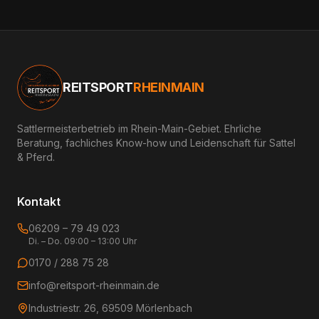
REITSPORT
RHEINMAIN
Sattlermeisterbetrieb im Rhein-Main-Gebiet. Ehrliche
Beratung, fachliches Know-how und Leidenschaft für Sattel
& Pferd.
Kontakt
06209 – 79 49 023
Di. – Do. 09:00 – 13:00 Uhr
0170 / 288 75 28
info@reitsport-rheinmain.de
Industriestr. 26, 69509 Mörlenbach