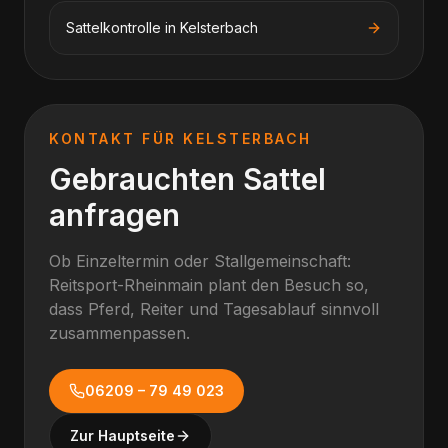
Sattelkontrolle
in
Kelsterbach
KONTAKT FÜR
KELSTERBACH
Gebrauchten Sattel
anfragen
Ob Einzeltermin oder Stallgemeinschaft:
Reitsport-Rheinmain plant den Besuch so,
dass Pferd, Reiter und Tagesablauf sinnvoll
zusammenpassen.
06209 – 79 49 023
Zur Hauptseite