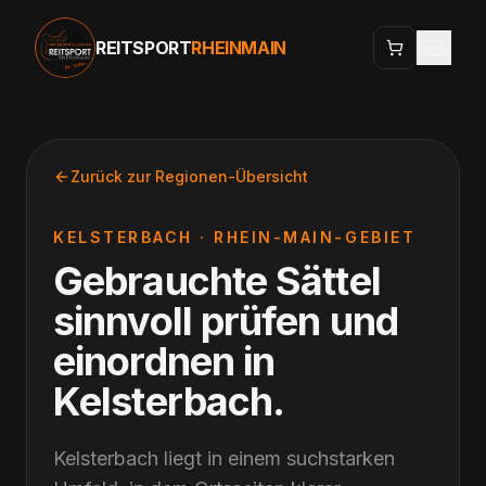
REITSPORT
RHEINMAIN
Zurück zur Regionen-Übersicht
KELSTERBACH
·
RHEIN-MAIN-GEBIET
Gebrauchte Sättel
sinnvoll prüfen und
einordnen
in
Kelsterbach
.
Kelsterbach liegt in einem suchstarken