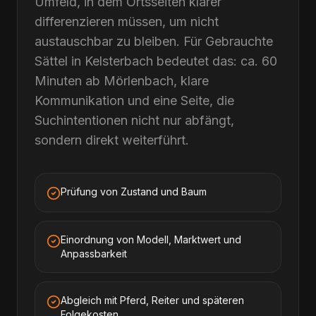
Umfeld, in dem Ortsseiten klarer
differenzieren müssen, um nicht
austauschbar zu bleiben. Für Gebrauchte
Sättel in Kelsterbach bedeutet das: ca. 60
Minuten ab Mörlenbach, klare
Kommunikation und eine Seite, die
Suchintentionen nicht nur abfängt,
sondern direkt weiterführt.
Prüfung von Zustand und Baum
Einordnung von Modell, Marktwert und
Anpassbarkeit
Abgleich mit Pferd, Reiter und späteren
Folgekosten