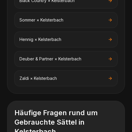
Black Country
×
Kelsterbach
Sommer
×
Kelsterbach
Hennig
×
Kelsterbach
Deuber & Partner
×
Kelsterbach
Zaldi
×
Kelsterbach
Häufige Fragen rund um
Gebrauchte Sättel
in
Kelsterbach