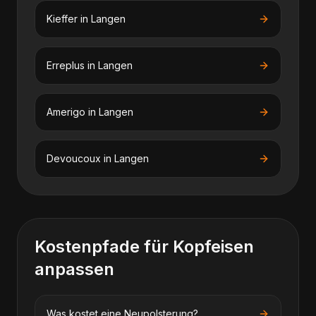
Kieffer
in
Langen
Erreplus
in
Langen
Amerigo
in
Langen
Devoucoux
in
Langen
Kostenpfade für
Kopfeisen
anpassen
Was kostet eine Neupolsterung?