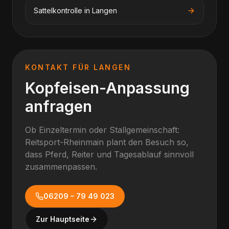
Sattelkontrolle
in
Langen
KONTAKT FÜR
LANGEN
Kopfeisen-Anpassung
anfragen
Ob Einzeltermin oder Stallgemeinschaft:
Reitsport-Rheinmain plant den Besuch so,
dass Pferd, Reiter und Tagesablauf sinnvoll
zusammenpassen.
06209 – 79 49 023
Zur Hauptseite