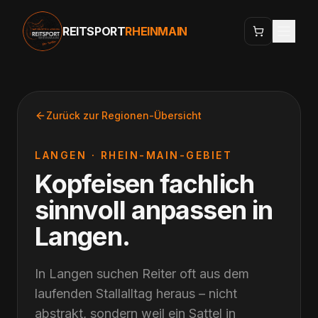
REITSPORT
RHEINMAIN
Zurück zur Regionen-Übersicht
LANGEN
·
RHEIN-MAIN-GEBIET
Kopfeisen fachlich
sinnvoll anpassen
in
Langen
.
In Langen suchen Reiter oft aus dem
laufenden Stallalltag heraus – nicht
abstrakt, sondern weil ein Sattel in