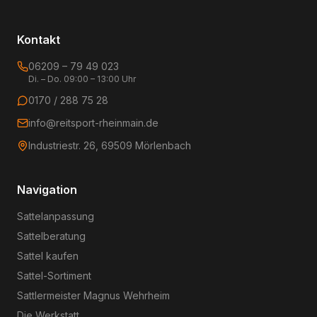
Kontakt
06209 – 79 49 023
Di. – Do. 09:00 – 13:00 Uhr
0170 / 288 75 28
info@reitsport-rheinmain.de
Industriestr. 26, 69509 Mörlenbach
Navigation
Sattelanpassung
Sattelberatung
Sattel kaufen
Sattel-Sortiment
Sattlermeister Magnus Wehrheim
Die Werkstatt