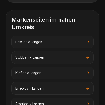
Markenseiten im nahen
Umkreis
Passier
×
Langen
Stübben
×
Langen
Kieffer
×
Langen
Erreplus
×
Langen
Amerigo
×
Langen