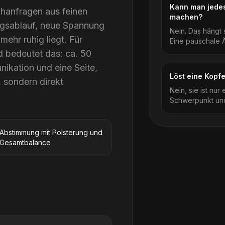
Kann man jedes
hanfragen aus feinen
machen?
gsablauf, neue Spannung
Nein. Das hängt
mehr ruhig liegt. Für
Eine pauschale Än
 bedeutet das: ca. 50
ikation und eine Seite,
Löst eine Kopf
, sondern direkt
Nein, sie ist nur
Schwerpunkt und
Abstimmung mit Polsterung und
Gesamtbalance