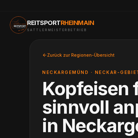
REITSPORT
RHEINMAIN
SATTLERMEISTERBETRIEB
Zurück zur Regionen-Übersicht
NECKARGEMÜND
·
NECKAR-GEBIE
Kopfeisen 
sinnvoll a
in
Neckar