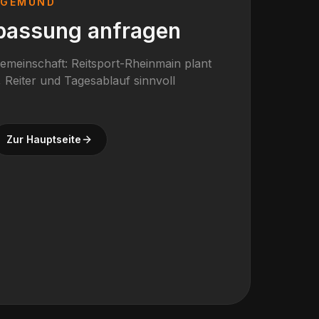
RGEMÜND
passung anfragen
gemeinschaft: Reitsport-Rheinmain plant
 Reiter und Tagesablauf sinnvoll
Zur Hauptseite