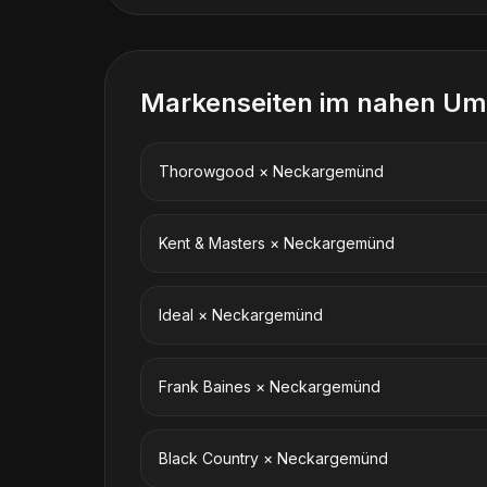
Markenseiten im nahen Um
Thorowgood
×
Neckargemünd
Kent & Masters
×
Neckargemünd
Ideal
×
Neckargemünd
Frank Baines
×
Neckargemünd
Black Country
×
Neckargemünd