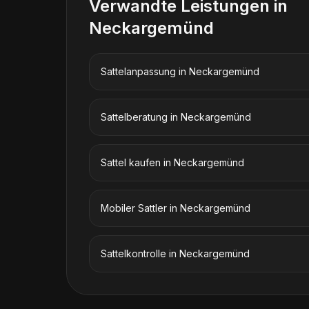
Verwandte Leistungen in
Neckargemünd
Sattelanpassung
in
Neckargemünd
Sattelberatung
in
Neckargemünd
Sattel kaufen
in
Neckargemünd
Mobiler Sattler
in
Neckargemünd
Sattelkontrolle
in
Neckargemünd