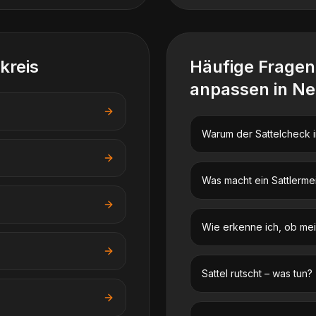
kreis
Häufige Frage
anpassen
in
Ne
Warum der Sattelcheck im
Was macht ein Sattlerme
Wie erkenne ich, ob mein
Sattel rutscht – was tun?