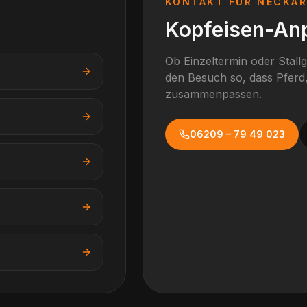
KONTAKT FÜR
NECKA
Kopfeisen-An
Ob Einzeltermin oder Stall
den Besuch so, dass Pferd,
zusammenpassen.
06209 – 79 49 023