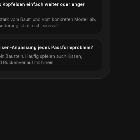
 Kopfeisen einfach weiter oder enger
 stark vom Baum und vom konkreten Modell ab.
derung ist oft nicht sinnvoll.
eisen-Anpassung jedes Passformproblem?
 ein Baustein. Häufig spielen auch Kissen,
 Rückenverlauf mit hinein.