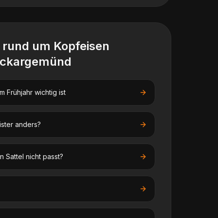
n rund um
Kopfeisen
ckargemünd
 Frühjahr wichtig ist
ister anders?
 Sattel nicht passt?