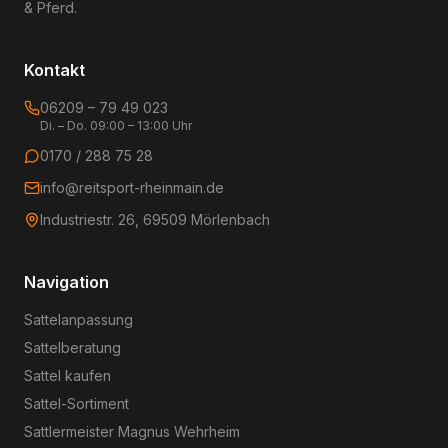
& Pferd.
Kontakt
06209 – 79 49 023
Di. – Do. 09:00 – 13:00 Uhr
0170 / 288 75 28
info@reitsport-rheinmain.de
Industriestr. 26, 69509 Mörlenbach
Navigation
Sattelanpassung
Sattelberatung
Sattel kaufen
Sattel-Sortiment
Sattlermeister Magnus Wehrheim