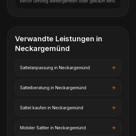
bevor unnötig weitergeritten oder gekauft wird.
Verwandte Leistungen in
Neckargemünd
Sattelanpassung
in
Neckargemünd
Sattelberatung
in
Neckargemünd
Sattel kaufen
in
Neckargemünd
Mobiler Sattler
in
Neckargemünd