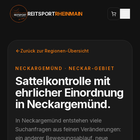
REITSPORT
RHEINMAIN
Zurück zur Regionen-Übersicht
NECKARGEMÜND
·
NECKAR-GEBIET
Sattelkontrolle mit
ehrlicher Einordnung
in
Neckargemünd
.
In Neckargemünd entstehen viele
Suchanfragen aus feinen Veränderungen:
ein anderer Bewegungsablauf, neue