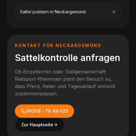
Sattel polstern
in
Neckargemünd
KONTAKT FÜR
NECKARGEMÜND
Sattelkontrolle anfragen
Ob Einzeltermin oder Stallgemeinschaft:
Reitsport-Rheinmain plant den Besuch so,
dass Pferd, Reiter und Tagesablauf sinnvoll
zusammenpassen.
06209 – 79 49 023
Zur Hauptseite