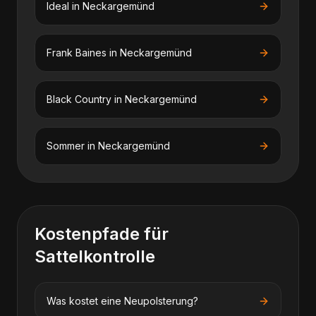
Ideal
in
Neckargemünd
Frank Baines
in
Neckargemünd
Black Country
in
Neckargemünd
Sommer
in
Neckargemünd
Kostenpfade für
Sattelkontrolle
Was kostet eine Neupolsterung?