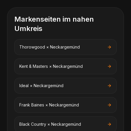
Markenseiten im nahen
Umkreis
Thorowgood
×
Neckargemünd
Kent & Masters
×
Neckargemünd
Ideal
×
Neckargemünd
Frank Baines
×
Neckargemünd
Black Country
×
Neckargemünd