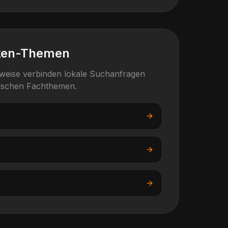
ken-Themen
rweise verbinden lokale Suchanfragen
fischen Fachthemen.