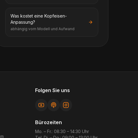
Was kostet eine Kopfeisen-
Anpassung?
abhängig vom Modell und Aufwand
Folgen Sie uns
Bürozeiten
Mo. – Fr.: 08:30 – 14:30 Uhr
im
Tel. Di. – Do.: 09:00 – 13:00 Uhr