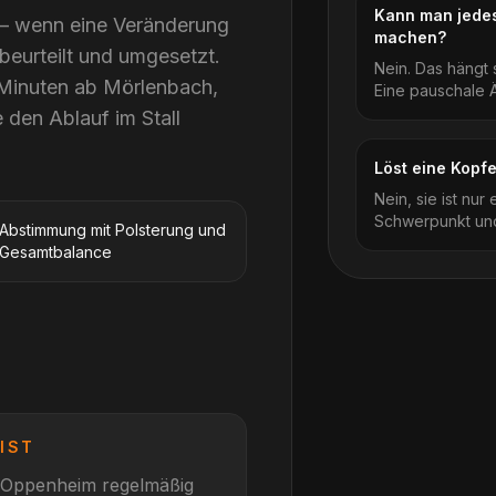
Kann man jedes
t – wenn eine Veränderung
machen?
 beurteilt und umgesetzt.
Nein. Das hängt
 Minuten ab Mörlenbach,
Eine pauschale Än
 den Ablauf im Stall
Löst eine Kopf
Nein, sie ist nur
Schwerpunkt und
Abstimmung mit Polsterung und
Gesamtbalance
IST
Oppenheim
regelmäßig