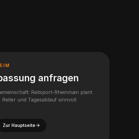
EIM
passung anfragen
gemeinschaft: Reitsport-Rheinmain plant
 Reiter und Tagesablauf sinnvoll
Zur Hauptseite