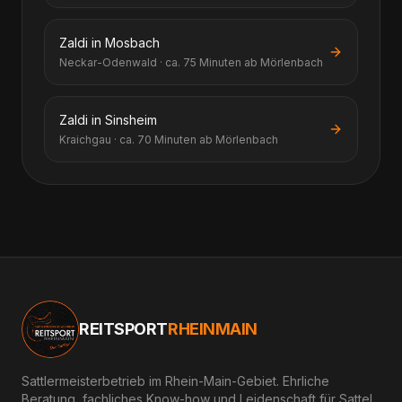
Zaldi in Mosbach
Neckar-Odenwald · ca. 75 Minuten ab Mörlenbach
Zaldi in Sinsheim
Kraichgau · ca. 70 Minuten ab Mörlenbach
REITSPORT
RHEINMAIN
Sattlermeisterbetrieb im Rhein-Main-Gebiet. Ehrliche
Beratung, fachliches Know-how und Leidenschaft für Sattel