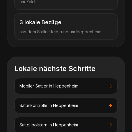
um
Zaldi
3
lokale Bezüge
aus dem Stallumfeld rund um
Heppenheim
Lokale nächste Schritte
Mobiler Sattler
in
Heppenheim
Sattelkontrolle
in
Heppenheim
Sattel polstern
in
Heppenheim