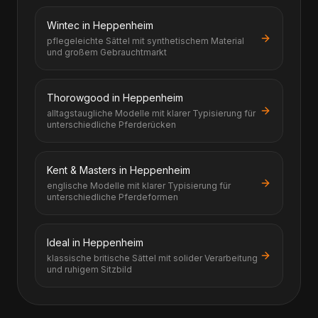
Wintec in Heppenheim
pflegeleichte Sättel mit synthetischem Material
und großem Gebrauchtmarkt
Thorowgood in Heppenheim
alltagstaugliche Modelle mit klarer Typisierung für
unterschiedliche Pferderücken
Kent & Masters in Heppenheim
englische Modelle mit klarer Typisierung für
unterschiedliche Pferdeformen
Ideal in Heppenheim
klassische britische Sättel mit solider Verarbeitung
und ruhigem Sitzbild