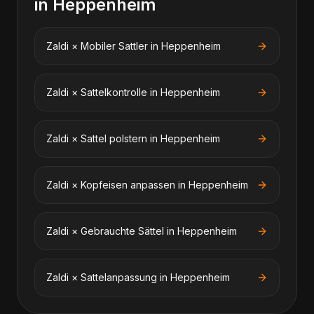
in
Heppenheim
Zaldi
×
Mobiler Sattler
in
Heppenheim
Zaldi
×
Sattelkontrolle
in
Heppenheim
Zaldi
×
Sattel polstern
in
Heppenheim
Zaldi
×
Kopfeisen anpassen
in
Heppenheim
Zaldi
×
Gebrauchte Sättel
in
Heppenheim
Zaldi
×
Sattelanpassung
in
Heppenheim