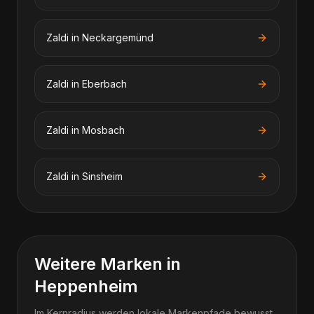
Zaldi
in
Neckargemünd
Zaldi
in
Eberbach
Zaldi
in
Mosbach
Zaldi
in
Sinsheim
Weitere Marken in
Heppenheim
Im Kernradius werden lokale Markenpfade bewusst