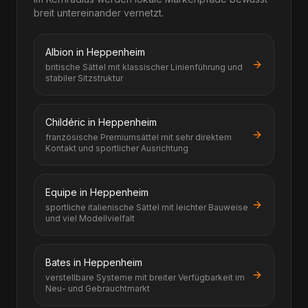
breit untereinander vernetzt.
Albion in Heppenheim
britische Sättel mit klassischer Linienführung und
stabiler Sitzstruktur
Childéric in Heppenheim
französische Premiumsättel mit sehr direktem
Kontakt und sportlicher Ausrichtung
Equipe in Heppenheim
sportliche italienische Sättel mit leichter Bauweise
und viel Modellvielfalt
Bates in Heppenheim
verstellbare Systeme mit breiter Verfügbarkeit im
Neu- und Gebrauchtmarkt