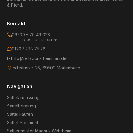
& Pferd.
Kontakt
06209 – 79 49 023
Di. – Do. 09:00 – 13:00 Uhr
0170 / 288 75 28
info@reitsport-rheinmain.de
Industriestr. 26, 69509 Mörlenbach
Navigation
Sattelanpassung
Sattelberatung
Sattel kaufen
Sattel-Sortiment
Sattlermeister Magnus Wehrheim