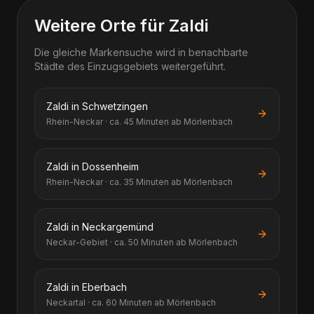
Weitere Orte für Zaldi
Die gleiche Markensuche wird in benachbarte
Städte des Einzugsgebiets weitergeführt.
Zaldi in Schwetzingen
Rhein-Neckar · ca. 45 Minuten ab Mörlenbach
Zaldi in Dossenheim
Rhein-Neckar · ca. 35 Minuten ab Mörlenbach
Zaldi in Neckargemünd
Neckar-Gebiet · ca. 50 Minuten ab Mörlenbach
Zaldi in Eberbach
Neckartal · ca. 60 Minuten ab Mörlenbach