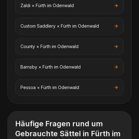
Zaldi
×
Fürth im Odenwald
Custom Saddlery
×
Fürth im Odenwald
County
×
Fürth im Odenwald
Barnsby
×
Fürth im Odenwald
Pessoa
×
Fürth im Odenwald
Häufige Fragen rund um
Gebrauchte Sättel
in
Fürth im