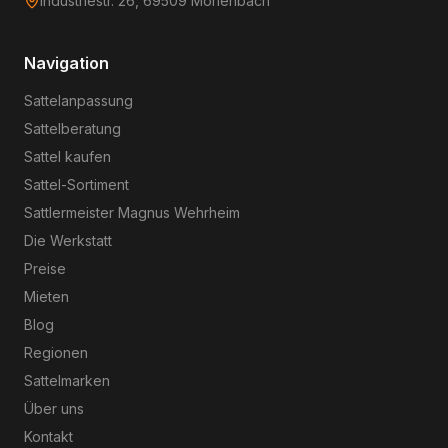
Industriestr. 26, 69509 Mörlenbach
Navigation
Sattelanpassung
Sattelberatung
Sattel kaufen
Sattel-Sortiment
Sattlermeister Magnus Wehrheim
Die Werkstatt
Preise
Mieten
Blog
Regionen
Sattelmarken
Über uns
Kontakt