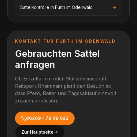
Sattelkontrolle
in
Fürth im Odenwald
KONTAKT FÜR
FÜRTH IM ODENWALD
Gebrauchten Sattel
anfragen
Ob Einzeltermin oder Stallgemeinschaft:
Reitsport-Rheinmain plant den Besuch so,
dass Pferd, Reiter und Tagesablauf sinnvoll
zusammenpassen.
06209 – 79 49 023
Zur Hauptseite