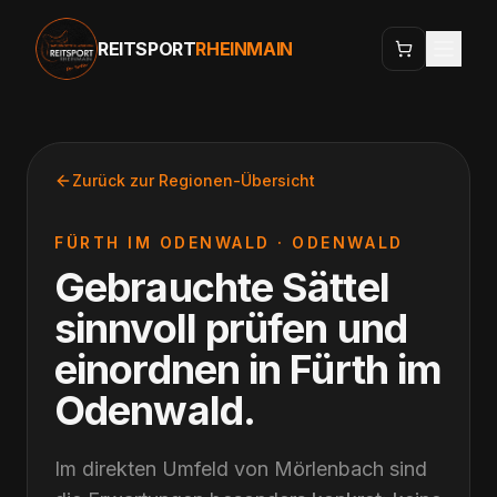
REITSPORT
RHEINMAIN
Zurück zur Regionen-Übersicht
FÜRTH IM ODENWALD
·
ODENWALD
Gebrauchte Sättel
sinnvoll prüfen und
einordnen
in
Fürth im
Odenwald
.
Im direkten Umfeld von Mörlenbach sind