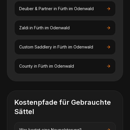
Deuber & Partner
in
Fürth im Odenwald
Zaldi
in
Fürth im Odenwald
Custom Saddlery
in
Fürth im Odenwald
County
in
Fürth im Odenwald
Kostenpfade für
Gebrauchte
Sättel
Was kostet eine Neupolsterung?