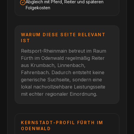
Abgleich mit Pferd, Reiter und späteren
Folgekosten
WARUM DIESE SEITE RELEVANT
IST
Reitsport-Rheinmain betreut im Raum
Fürth im Odenwald
regelmäßig Reiter
aus
Krumbach, Linnenbach,
Fahrenbach
. Dadurch entsteht keine
generische Suchseite, sondern eine
lokal nachvollziehbare Leistungsseite
mit echter regionaler Einordnung.
KERNSTADT-PROFIL
FÜRTH IM
ODENWALD