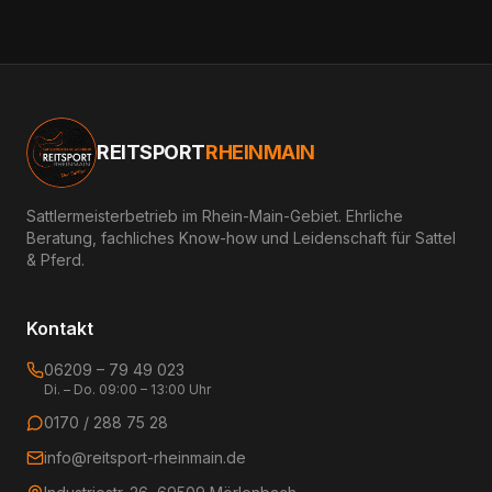
REITSPORT
RHEINMAIN
Sattlermeisterbetrieb im Rhein-Main-Gebiet. Ehrliche
Beratung, fachliches Know-how und Leidenschaft für Sattel
& Pferd.
Kontakt
06209 – 79 49 023
Di. – Do. 09:00 – 13:00 Uhr
0170 / 288 75 28
info@reitsport-rheinmain.de