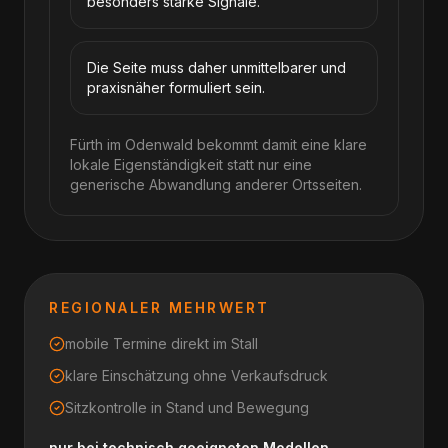
besonders starke Signale.
Die Seite muss daher unmittelbarer und
praxisnäher formuliert sein.
Fürth im Odenwald bekommt damit eine klare
lokale Eigenständigkeit statt nur eine
generische Abwandlung anderer Ortsseiten.
REGIONALER MEHRWERT
mobile Termine direkt im Stall
klare Einschätzung ohne Verkaufsdruck
Sitzkontrolle in Stand und Bewegung
nur bei technisch geeigneten Modellen