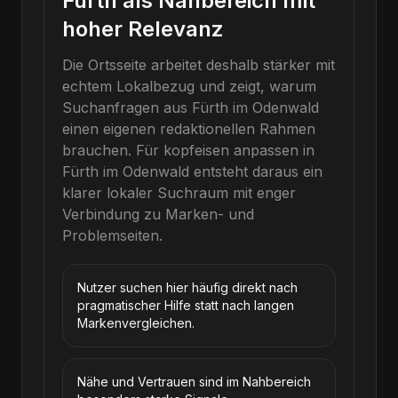
Fürth als Nahbereich mit
hoher Relevanz
Die Ortsseite arbeitet deshalb stärker mit
echtem Lokalbezug und zeigt, warum
Suchanfragen aus Fürth im Odenwald
einen eigenen redaktionellen Rahmen
brauchen.
Für
kopfeisen anpassen
in
Fürth im Odenwald
entsteht daraus ein
klarer lokaler Suchraum mit enger
Verbindung zu Marken- und
Problemseiten.
Nutzer suchen hier häufig direkt nach
pragmatischer Hilfe statt nach langen
Markenvergleichen.
Nähe und Vertrauen sind im Nahbereich