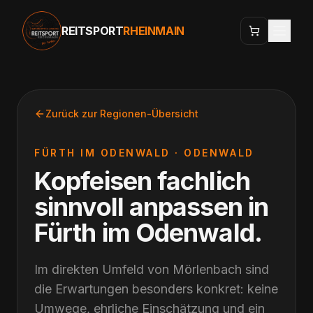
REITSPORT
RHEINMAIN
Zurück zur Regionen-Übersicht
FÜRTH IM ODENWALD
·
ODENWALD
Kopfeisen fachlich
sinnvoll anpassen
in
Fürth im Odenwald
.
Im direkten Umfeld von Mörlenbach sind
die Erwartungen besonders konkret: keine
Umwege, ehrliche Einschätzung und ein