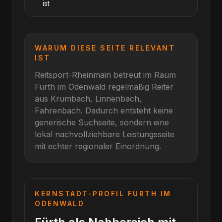
ist
WARUM DIESE SEITE RELEVANT
IST
Reitsport-Rheinmain betreut im Raum
Fürth im Odenwald
regelmäßig Reiter
aus
Krumbach, Linnenbach,
Fahrenbach
. Dadurch entsteht keine
generische Suchseite, sondern eine
lokal nachvollziehbare Leistungsseite
mit echter regionaler Einordnung.
KERNSTADT-PROFIL
FÜRTH IM
ODENWALD