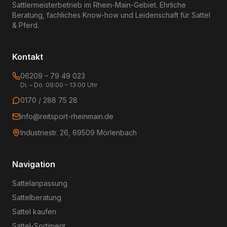
Sattlermeisterbetrieb im Rhein-Main-Gebiet. Ehrliche
Beratung, fachliches Know-how und Leidenschaft für Sattel
& Pferd.
Kontakt
06209 – 79 49 023
Di. – Do. 09:00 – 13:00 Uhr
0170 / 288 75 28
info@reitsport-rheinmain.de
Industriestr. 26, 69509 Mörlenbach
Navigation
Sattelanpassung
Sattelberatung
Sattel kaufen
Sattel-Sortiment