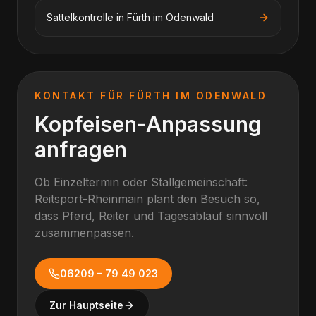
Sattelkontrolle
in
Fürth im Odenwald
KONTAKT FÜR
FÜRTH IM ODENWALD
Kopfeisen-Anpassung
anfragen
Ob Einzeltermin oder Stallgemeinschaft:
Reitsport-Rheinmain plant den Besuch so,
dass Pferd, Reiter und Tagesablauf sinnvoll
zusammenpassen.
06209 – 79 49 023
Zur Hauptseite