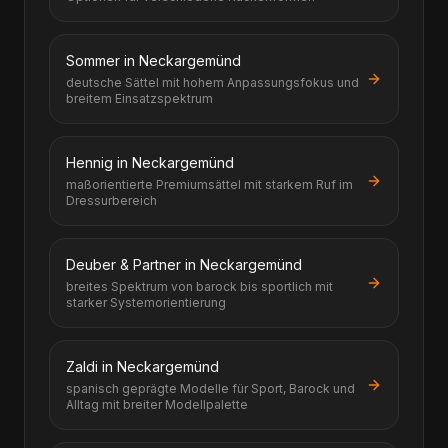
Sommer in Neckargemünd
deutsche Sättel mit hohem Anpassungsfokus und
breitem Einsatzspektrum
Hennig in Neckargemünd
maßorientierte Premiumsättel mit starkem Ruf im
Dressurbereich
Deuber & Partner in Neckargemünd
breites Spektrum von barock bis sportlich mit
starker Systemorientierung
Zaldi in Neckargemünd
spanisch geprägte Modelle für Sport, Barock und
Alltag mit breiter Modellpalette