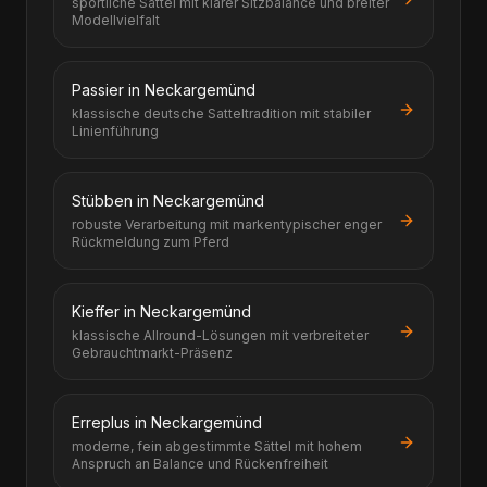
sportliche Sättel mit klarer Sitzbalance und breiter
Modellvielfalt
Passier in Neckargemünd
klassische deutsche Satteltradition mit stabiler
Linienführung
Stübben in Neckargemünd
robuste Verarbeitung mit markentypischer enger
Rückmeldung zum Pferd
Kieffer in Neckargemünd
klassische Allround-Lösungen mit verbreiteter
Gebrauchtmarkt-Präsenz
Erreplus in Neckargemünd
moderne, fein abgestimmte Sättel mit hohem
Anspruch an Balance und Rückenfreiheit