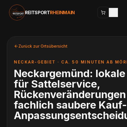
REITSPORT
RHEINMAIN
Zurück zur Ortsübersicht
NECKAR-GEBIET
·
CA. 50 MINUTEN AB MÖ
Neckargemünd: lokale 
für Sattelservice,
Rückenveränderungen
fachlich saubere Kauf-
Anpassungsentscheid