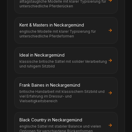
alltagstaugliche Modelle mit klarer Typisierung für
unterschiedliche Pferderücken
Kent & Masters in Neckargemünd
englische Modelle mit klarer Typisierung für
unterschiedliche Pferdeformen
Ideal in Neckargemünd
klassische britische Sättel mit solider Verarbeitung
und ruhigem Sitzbild
Frank Baines in Neckargemünd
britische Handarbeit mit klassischem Sitzbild und
viel Erfahrung im Dressur- und
Vielseitigkeitsbereich
Black Country in Neckargemünd
englische Sättel mit stabiler Balance und vielen
Optionen für verschiedene Rückenformen