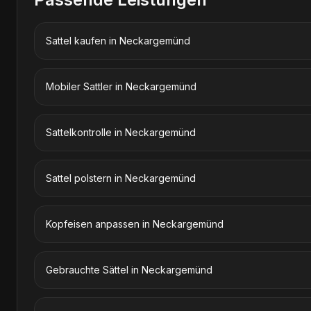
Sattel kaufen
in
Neckargemünd
Mobiler Sattler
in
Neckargemünd
Sattelkontrolle
in
Neckargemünd
Sattel polstern
in
Neckargemünd
Kopfeisen anpassen
in
Neckargemünd
Gebrauchte Sättel
in
Neckargemünd