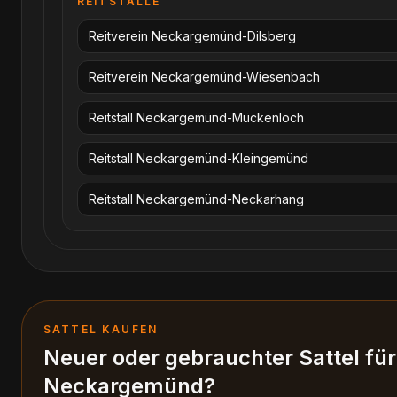
REITSTÄLLE
Reitverein Neckargemünd-Dilsberg
Reitverein Neckargemünd-Wiesenbach
Reitstall Neckargemünd-Mückenloch
Reitstall Neckargemünd-Kleingemünd
Reitstall Neckargemünd-Neckarhang
SATTEL KAUFEN
Neuer oder gebrauchter Sattel für
Neckargemünd
?