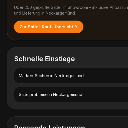
Über 200 geprüfte Sättel im Showroom – inklusive Anpassun
und Lieferung in
Neckargemünd
.
Zur Sattel-Kauf-Übersicht
Schnelle Einstiege
Marken-Suchen in
Neckargemünd
Sattelprobleme in
Neckargemünd
Passende Leistungen