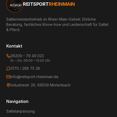
REITSPORT
RHEINMAIN
Sattlermeisterbetrieb im Rhein-Main-Gebiet. Ehrliche
Beratung, fachliches Know-how und Leidenschaft für Sattel
& Pferd.
Kontakt
06209 – 79 49 023
Di. – Do. 09:00 – 13:00 Uhr
0170 / 288 75 28
info@reitsport-rheinmain.de
Industriestr. 26, 69509 Mörlenbach
Navigation
Sattelanpassung