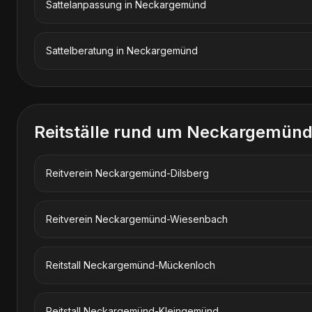
Sattelanpassung
in
Neckargemünd
Sattelberatung
in
Neckargemünd
Reitställe rund um Neckargemün
Reitverein Neckargemünd-Dilsberg
Reitverein Neckargemünd-Wiesenbach
Reitstall Neckargemünd-Mückenloch
Reitstall Neckargemünd-Kleingemünd