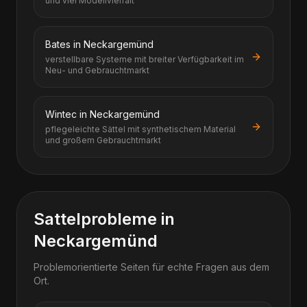
und viel Modellvielfalt
Bates in Neckargemünd
verstellbare Systeme mit breiter Verfügbarkeit im
Neu- und Gebrauchtmarkt
Wintec in Neckargemünd
pflegeleichte Sättel mit synthetischem Material
und großem Gebrauchtmarkt
Sattelprobleme in
Neckargemünd
Problemorientierte Seiten für echte Fragen aus dem
Ort.