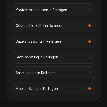
Kopfeisen anpassen
in
Reilingen
Gebrauchte Sättel
in
Reilingen
Sattelanpassung
in
Reilingen
Sattelberatung
in
Reilingen
Sattel kaufen
in
Reilingen
Mobiler Sattler
in
Reilingen