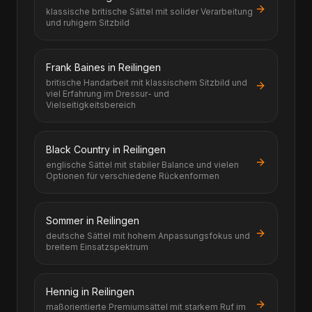
klassische britische Sättel mit solider Verarbeitung
und ruhigem Sitzbild
Frank Baines in Reilingen
britische Handarbeit mit klassischem Sitzbild und
viel Erfahrung im Dressur- und
Vielseitigkeitsbereich
Black Country in Reilingen
englische Sättel mit stabiler Balance und vielen
Optionen für verschiedene Rückenformen
Sommer in Reilingen
deutsche Sättel mit hohem Anpassungsfokus und
breitem Einsatzspektrum
Hennig in Reilingen
maßorientierte Premiumsättel mit starkem Ruf im