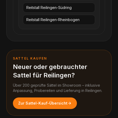
Reitstall Reilingen-Südring
Reitstall Reilingen-Rheinbogen
SATTEL KAUFEN
Neuer oder gebrauchter
Sattel für
Reilingen
?
Über 200 geprüfte Sättel im Showroom – inklusive
Anpassung, Probereiten und Lieferung in
Reilingen
.
Zur Sattel-Kauf-Übersicht