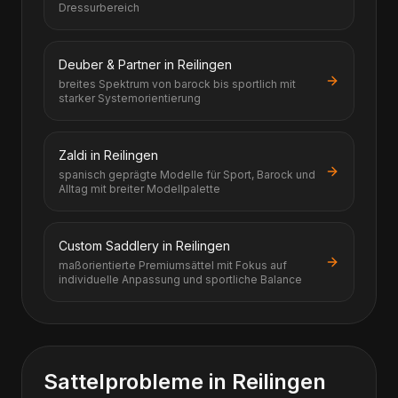
Dressurbereich
Deuber & Partner in Reilingen
breites Spektrum von barock bis sportlich mit
starker Systemorientierung
Zaldi in Reilingen
spanisch geprägte Modelle für Sport, Barock und
Alltag mit breiter Modellpalette
Custom Saddlery in Reilingen
maßorientierte Premiumsättel mit Fokus auf
individuelle Anpassung und sportliche Balance
Sattelprobleme in Reilingen