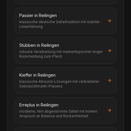
Passier in Reilingen
klassische deutsche Satteltradition mit stabiler
Linienführung
Stübben in Reilingen
robuste Verarbeitung mit markentypischer enger
Rückmeldung zum Pferd
Kieffer in Reilingen
klassische Allround-Lösungen mit verbreiteter
Gebrauchtmarkt-Präsenz
Erreplus in Reilingen
moderne, fein abgestimmte Sättel mit hohem
Anspruch an Balance und Rückenfreiheit