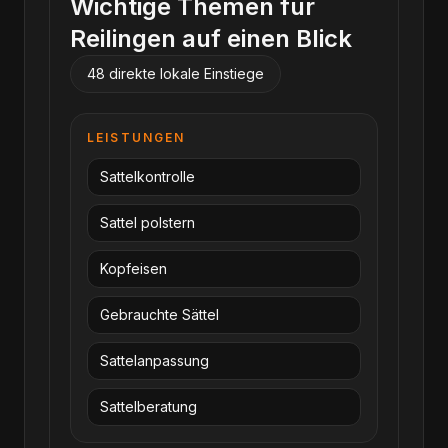
Wichtige Themen für
Reilingen
auf einen Blick
48
direkte lokale Einstiege
LEISTUNGEN
Sattelkontrolle
Sattel polstern
Kopfeisen
Gebrauchte Sättel
Sattelanpassung
Sattelberatung