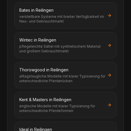
Bates in Reilingen
verstellbare Systeme mit breiter Verfügbarkeit im
Neu- und Gebrauchtmarkt
Wintec in Reilingen
pflegeleichte Sättel mit synthetischem Material
und großem Gebrauchtmarkt
Thorowgood in Reilingen
alltagstaugliche Modelle mit klarer Typisierung für
unterschiedliche Pferderücken
Kent & Masters in Reilingen
englische Modelle mit klarer Typisierung für
unterschiedliche Pferdeformen
Ideal in Reilingen