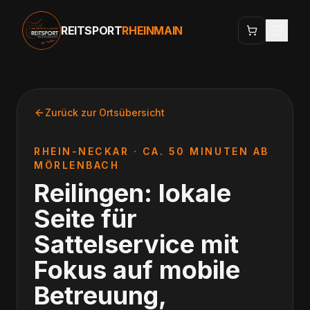
REITSPORT
RHEINMAIN
Zurück zur Ortsübersicht
RHEIN-NECKAR
·
CA. 50 MINUTEN AB
MÖRLENBACH
Reilingen: lokale
Seite für
Sattelservice mit
Fokus auf mobile
Betreuung,