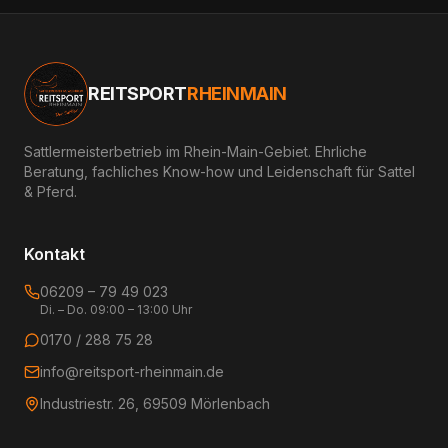
REITSPORT
RHEINMAIN
Sattlermeisterbetrieb im Rhein-Main-Gebiet. Ehrliche
Beratung, fachliches Know-how und Leidenschaft für Sattel
& Pferd.
Kontakt
06209 – 79 49 023
Di. – Do. 09:00 – 13:00 Uhr
0170 / 288 75 28
info@reitsport-rheinmain.de
Industriestr. 26, 69509 Mörlenbach